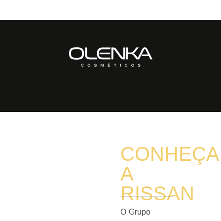
CONHEÇA
A
RISSAN
O Grupo