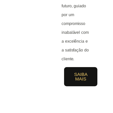
futuro, guiado
por um
compromisso
inabalável com
a excelência e
a satisfação do
cliente.
SAIBA
MAIS