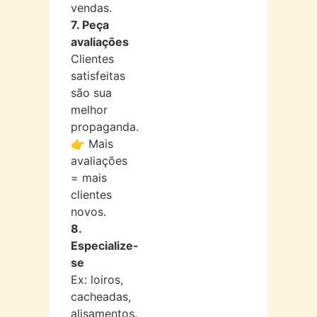
vendas.
7. Peça
avaliações
Clientes
satisfeitas
são sua
melhor
propaganda.
👉 Mais
avaliações
= mais
clientes
novos.
8.
Especialize-
se
Ex: loiros,
cacheadas,
alisamentos.