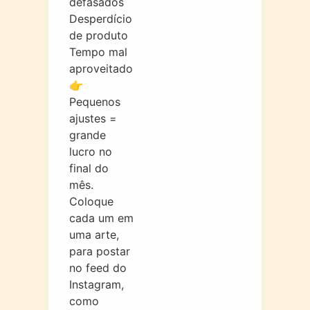
defasados
Desperdício
de produto
Tempo mal
aproveitado
👉
Pequenos
ajustes =
grande
lucro no
final do
mês.
Coloque
cada um em
uma arte,
para postar
no feed do
Instagram,
como