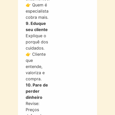
👉 Quem é
especialista
cobra mais.
9. Eduque
seu cliente
Explique o
porquê dos
cuidados.
👉 Cliente
que
entende,
valoriza e
compra.
10. Pare de
perder
dinheiro
Revise:
Preços