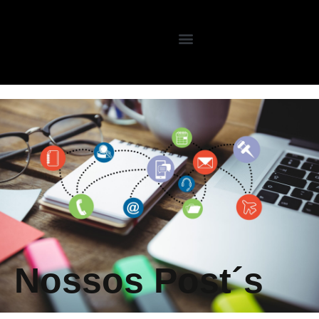
Nossos Post´s