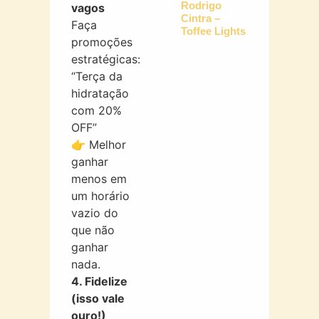
Rodrigo
vagos
Cintra –
Faça
Toffee Lights
promoções
estratégicas:
“Terça da
hidratação
com 20%
OFF”
👉 Melhor
ganhar
menos em
um horário
vazio do
que não
ganhar
nada.
4. Fidelize
(isso vale
ouro!)