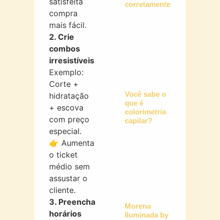
satisfeita
corretamente?
compra
mais fácil.
2. Crie
combos
irresistíveis
Exemplo:
Corte +
Você sabe o
hidratação
que é
+ escova
colorimetria
com preço
capilar?
especial.
👉 Aumenta
o ticket
médio sem
assustar o
cliente.
3. Preencha
Morena
horários
Iluminada by